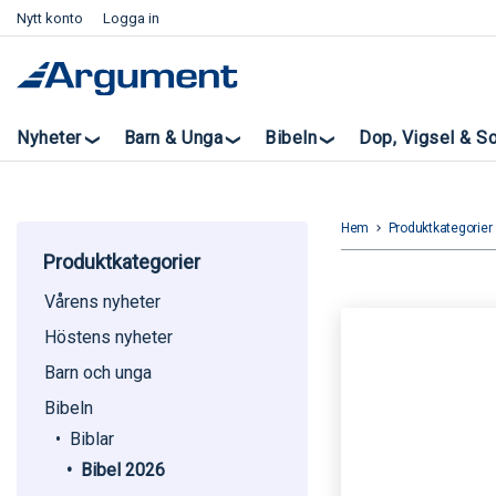
Nytt konto
Logga in
Nyheter
Barn & Unga
Bibeln
Dop, Vigsel & S
Hem
Produktkategorier
keyboard_arrow_right
k
Produktkategorier
Vårens nyheter
Höstens nyheter
Barn och unga
Bibeln
Biblar
Bibel 2026