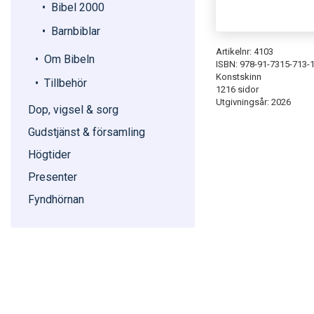
Bibel 2000
Barnbiblar
Artikelnr: 4103
Om Bibeln
ISBN: 978-91-7315-713-
Konstskinn
Tillbehör
1216 sidor
Utgivningsår: 2026
Dop, vigsel & sorg
Gudstjänst & församling
Högtider
Presenter
Fyndhörnan