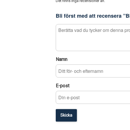
Det finns inga recensioner än.
Bli först med att recensera ”
Namn
E-post