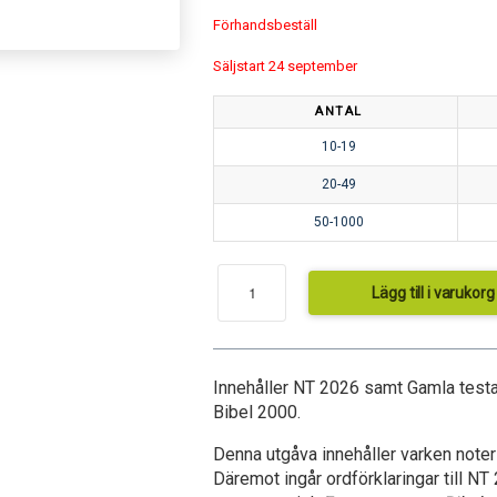
Förhandsbeställ
Säljstart 24 september
1
ANTAL
10-19
20-49
50-1000
Lägg till i varukorg
Innehåller NT 2026 samt Gamla test
Bibel 2000.
Denna utgåva innehåller varken noter 
Däremot ingår ordförklaringar till NT