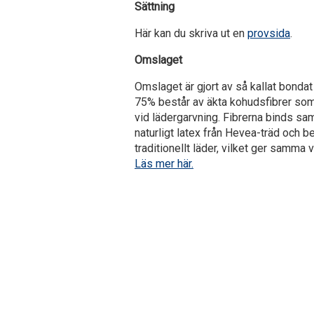
Sättning
Här kan du skriva ut en
provsida
.
Omslaget
Omslaget är gjort av så kallat bondat 
75% består av äkta kohudsfibrer som a
vid lädergarvning. Fibrerna binds sa
naturligt latex från Hevea-träd och
traditionellt läder, vilket ger samma 
Läs mer här.