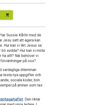
shopping_cart
d
tar Sussie Kårlin med de
är Jesu sätt att agera kan
re. Hur kan vi likt Jesus se
 bli sedda? Hur kan vi möta
 ha allt? När behöver vi
 förväntningar på oss?
ed vardagliga dilemman
ga testa nya uppgifter och
kande, sociala koder, bön
 exempel på ämnen som tas
l
deltagarhäftet
. Den riktar
ngar med unga ledare. I