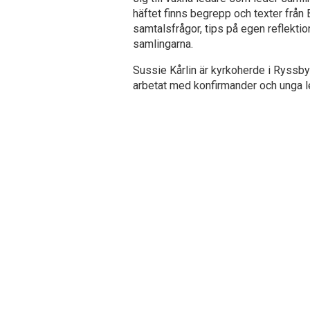
häftet finns begrepp och texter från B
samtalsfrågor, tips på egen reflektion
samlingarna.
Sussie Kårlin är kyrkoherde i Ryssby
arbetat med konfirmander och unga 