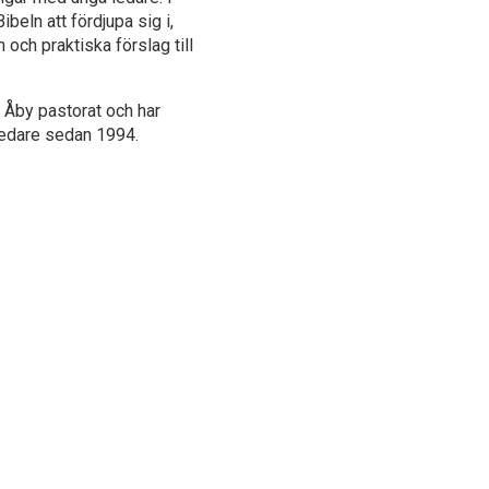
ibeln att fördjupa sig i,
 och praktiska förslag till
 Åby pastorat och har
ledare sedan 1994.