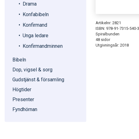
Drama
Konfabibeln
Artikelnr: 2821
Konfirmand
ISBN: 978-91-7315-540-
Spiralbunden
Unga ledare
48 sidor
Utgivningsår: 2018
Konfirmandminnen
Bibeln
Dop, vigsel & sorg
Gudstjänst & församling
Högtider
Presenter
Fyndhörnan