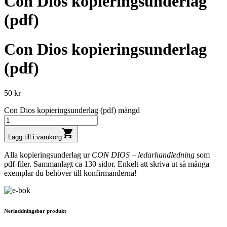
Con Dios kopieringsunderlag
(pdf)
Con Dios kopieringsunderlag
(pdf)
50
kr
Con Dios kopieringsunderlag (pdf) mängd
shopping_cart
Lägg till i varukorg
Alla kopierings­underlag ur
CON DIOS – ledarhandledning
som
pdf-filer. Sammanlagt ca 130 sidor. Enkelt att skriva ut så många
exemplar du behöver till konfirmanderna!
Nerladdningsbar produkt