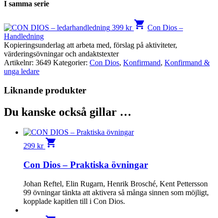
I samma serie
shopping_cart
399
kr
Con Dios –
Handledning
Kopieringsunderlag att arbeta med, förslag på aktiviteter,
värderingsövningar och andaktstexter
Artikelnr:
3649
Kategorier:
Con Dios
,
Konfirmand
,
Konfirmand &
unga ledare
Liknande produkter
Du kanske också gillar …
shopping_cart
299
kr
Con Dios – Praktiska övningar
Johan Reftel, Elin Rugarn, Henrik Brosché, Kent Pettersson
99 övningar tänkta att aktivera så många sinnen som möjligt,
kopplade kapitlen till i Con Dios.