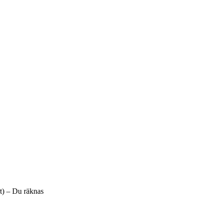
t) – Du räknas