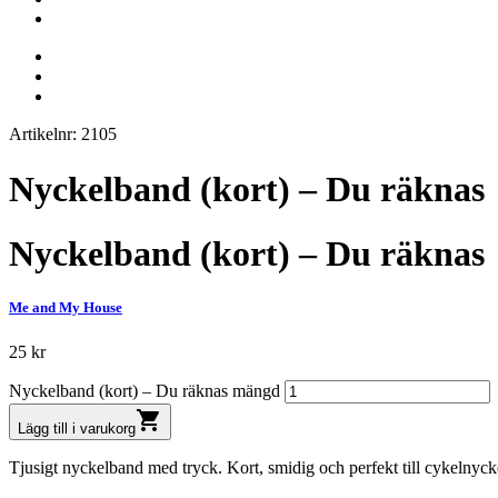
Artikelnr: 2105
Nyckelband (kort) – Du räknas
Nyckelband (kort) – Du räknas
Me and My House
25
kr
Nyckelband (kort) – Du räknas mängd
shopping_cart
Lägg till i varukorg
Tjusigt nyckelband med tryck. Kort, smidig och perfekt till cykelnyc