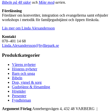
Bibeln på 48 sidor
och
Möte med
-serien.
Föreläsning
Föreläser om konvertiter, integration och evangelierna samt erbjuder
workshops i metodik för familjegudstjänst och öppen förskola.
Läs mer om Linda Alexandersson
Kontakt
070–401 14 68
Linda.Alexandersson@hylliepark.se
Produktkategorier
Vårens nyheter
Höstens nyheter
Barn och unga
Bibeln
Dop, vigsel & sorg
Gudstjänst & församling
Högtider
Presenter
Fyndhörnan
Argument Förlag
Annebergsvägen 4, 432 48 VARBERG |