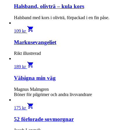
Halsband, olivträ – kula kors
Halsband med kors i olivträ, förpackad i en fin påse.
shopping_cart
109
kr
Markusevangeliet
Rikt illustrerad
shopping_cart
189
kr
Välsigna min väg
Magnus Malmgren
Böner för pilgrimer och andra livsvandrare
shopping_cart
175
kr
52 förlorade sovmorgnar