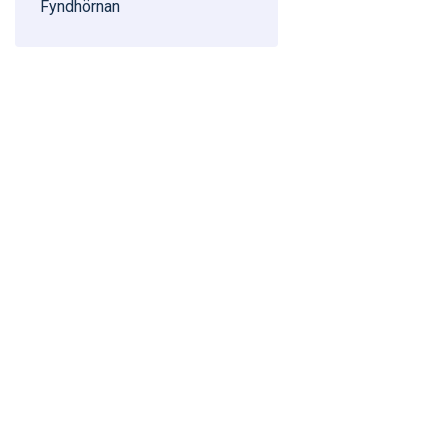
Fyndhörnan