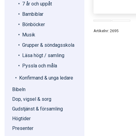
7 år och uppåt
Barnbiblar
Bönböcker
Artikelnr: 2695
Musik
Grupper & söndagsskola
Läsa högt / samling
Pyssla och måla
Konfirmand & unga ledare
Bibeln
Dop, vigsel & sorg
Gudstjänst & församling
Högtider
Presenter