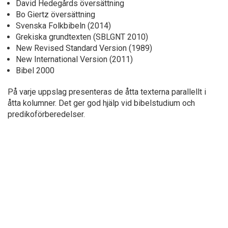
David Hedegårds översättning
Bo Giertz översättning
Svenska Folkbibeln (2014)
Grekiska grundtexten (SBLGNT 2010)
New Revised Standard Version (1989)
New International Version (2011)
Bibel 2000
På varje uppslag presenteras de åtta texterna parallellt i
åtta kolumner. Det ger god hjälp vid bibelstudium och
predikoförberedelser.