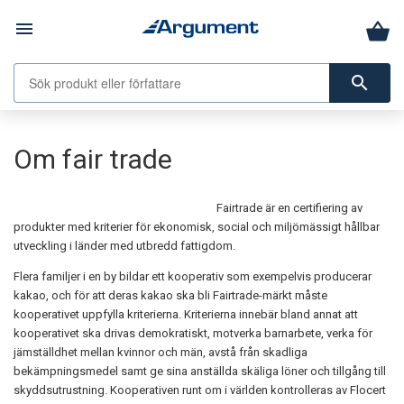
menu
search
Om fair trade
Fairtrade är en certifiering av
produkter med kriterier för ekonomisk, social och miljömässigt hållbar
utveckling i länder med utbredd fattigdom.
Flera familjer i en by bildar ett kooperativ som exempelvis producerar
kakao, och för att deras kakao ska bli Fairtrade-märkt måste
kooperativet uppfylla kriterierna. Kriterierna innebär bland annat att
kooperativet ska drivas demokratiskt, motverka barnarbete, verka för
jämställdhet mellan kvinnor och män, avstå från skadliga
bekämpningsmedel samt ge sina anställda skäliga löner och tillgång till
skyddsutrustning. Kooperativen runt om i världen kontrolleras av Flocert