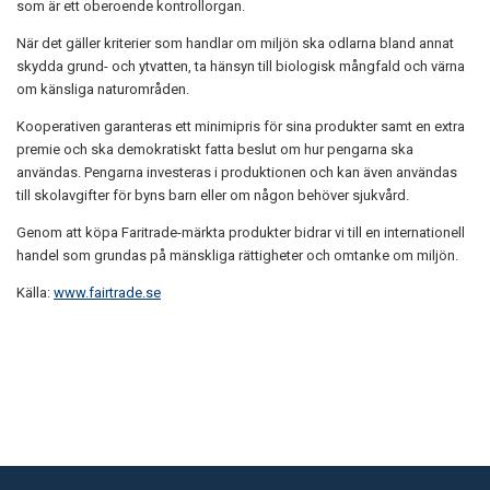
som är ett oberoende kontrollorgan.
När det gäller kriterier som handlar om miljön ska odlarna bland annat
skydda grund- och ytvatten, ta hänsyn till biologisk mångfald och värna
om känsliga naturområden.
Kooperativen garanteras ett minimipris för sina produkter samt en extra
premie och ska demokratiskt fatta beslut om hur pengarna ska
användas. Pengarna investeras i produktionen och kan även användas
till skolavgifter för byns barn eller om någon behöver sjukvård.
Genom att köpa Faritrade-märkta produkter bidrar vi till en internationell
handel som grundas på mänskliga rättigheter och omtanke om miljön.
Källa:
www.fairtrade.se