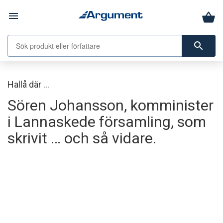
menu
search
Hallå där …
Sören Johansson, komminister
i Lannaskede församling, som
skrivit … och så vidare.