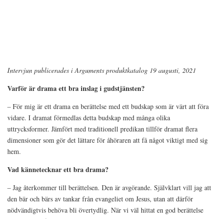
Intervjun publicerades i Arguments produktkatalog 19 augusti, 2021
Varför är drama ett bra inslag i gudstjänsten?
– För mig är ett drama en berättelse med ett budskap som är värt att föra
vidare. I dramat förmedlas detta budskap med många olika
uttrycksformer. Jämfört med traditionell predikan tillför dramat flera
dimensioner som gör det lättare för åhöraren att få något viktigt med sig
hem.
Vad kännetecknar ett bra drama?
– Jag återkommer till berättelsen. Den är avgörande. Självklart vill jag att
den bär och bärs av tankar från evangeliet om Jesus, utan att därför
nödvändigtvis behöva bli övertydlig. När vi väl hittat en god berättelse