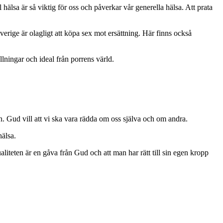
älsa är så viktig för oss och påverkar vår generella hälsa. Att prata
Sverige är olagligt att köpa sex mot ersättning. Här finns också
ällningar och ideal från porrens värld.
n. Gud vill att vi ska vara rädda om oss själva och om andra.
hälsa.
aliteten är en gåva från Gud och att man har rätt till sin egen kropp