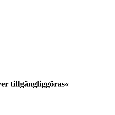
r tillgängliggöras«