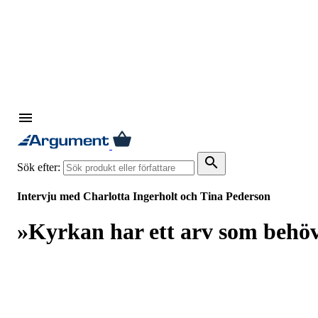
menu
search
Sök efter:
Intervju med Charlotta Ingerholt och Tina Pederson
»Kyrkan har ett arv som behöve