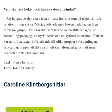
Vem ska läsa boken och hur ska den användas?
– Jag hoppas att den ska väcka intresse hos alla som på något sätt står i
relation till en kyrka. När jag jobbade med boken hade jag en liten
referens- grupp i Västerås stift som bestod av en stiftspedagog, en
församlingspedagog, en kyrkoherde och en kyrkorådsledamot. Tanken
var att pröva texten i förhållande till olika grupper i församlingens
arbete. Jag hoppas att det ska bli ett samtalsunderlag och att man
bearbetar texten tillsammans.
Text:
Pierre Eriksson
Foto:
Josefin Casteryd
Caroline Klintborgs titlar