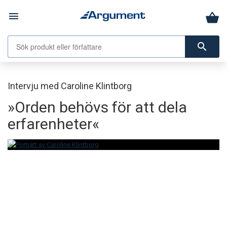
menu
search
Intervju med Caroline Klintborg
»Orden behövs för att dela
erfarenheter«