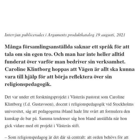
Intervjun publicerades i Arguments produktkatalog 19 augusti, 2021
Många församlingsanställda saknar ett språk för att
tala om sin egen tro. Och man har inte heller alltid
funderat över varför man bedriver sin verksamhet.
Caroline Klintborg hoppas att Vägen är allt ska kunna
vara till hjälp för att börja reflektera över sin
religionspedagogik.
Det var under ett forskningsprojekt i Västerås pastorat som Caroline
Klintborg (f.d. Gustavsson), docent i religionspedagogik vid Stockholms
universitet, såg att pedagogerna ibland hade lite svårt att formulera den
kunskap de bar på. Samma tendenser såg hon bland anställda när hon
gick vidare med ett projekt i Västerås stift.
– Som religionspedagog är det där så centralt: att orden behövs för att