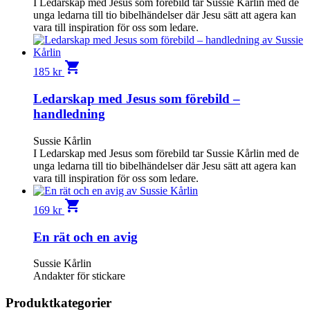
I Ledarskap med Jesus som förebild tar Sussie Kårlin med de
unga ledarna till tio bibelhändelser där Jesu sätt att agera kan
vara till inspiration för oss som ledare.
shopping_cart
185
kr
Ledarskap med Jesus som förebild –
handledning
Sussie Kårlin
I Ledarskap med Jesus som förebild tar Sussie Kårlin med de
unga ledarna till tio bibelhändelser där Jesu sätt att agera kan
vara till inspiration för oss som ledare.
shopping_cart
169
kr
En rät och en avig
Sussie Kårlin
Andakter för stickare
Produktkategorier