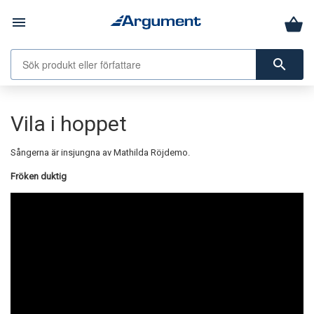
menu
search
Vila i hoppet
Sångerna är insjungna av Mathilda Röjdemo.
Fröken duktig