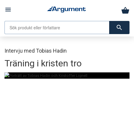
menu
search
Intervju med Tobias Hadin
Träning i kristen tro