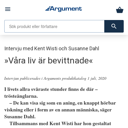
menu
search
Intervju med Kent Wisti och Susanne Dahl
»Våra liv är bevittnade«
Intervjun publicerades i Arguments produktkatalog 1 juli, 2020
I livets allra svåraste stunder finns de där –
trösteänglarna.
– De kan visa sig som en aning, en knappt hörbar
viskning eller i form av en annan människa, säger
Susanne Dahl.
Tillsammans med Kent Wisti har hon gestaltat