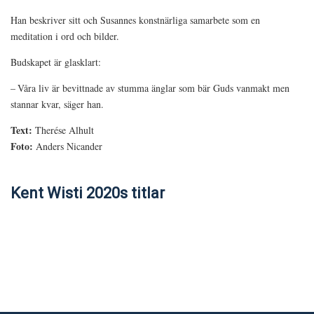
Han beskriver sitt och Susannes konstnärliga samarbete som en
meditation i ord och bilder.
Budskapet är glasklart:
– Våra liv är bevittnade av stumma änglar som bär Guds vanmakt men
stannar kvar, säger han.
Text:
Therése Alhult
Foto:
Anders Nicander
Kent Wisti 2020s titlar