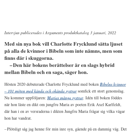
Intervjun publicerades i Arguments produktkatalog 3 januari, 2022
Med sin nya bok vill Charlotte Frycklund sätta ljuset
på alla de kvinnor i Bibeln som inte nämns, men som
finns där i skuggorna.
– Den här bokens berättelser är en slags hybrid
mellan Bibeln och en saga, säger hon.
Hösten 2020 debuterade Charlotte Frycklund med boken
Bibelns kvinnor
– 101 möten med kända och okända systrar
somfick ett stort genomslag.
Nu kommer uppföljaren:
Marias många systrar
. Idén till boken föddes
när hon läste en dikt om jungfru Maria av poeten Erik Axel Karlfeldt,
där han i en av versraderna i dikten Jungfru Maria frågar sig vilka vägar
hon har vandrat.
– Plötsligt såg jag henne för min inre syn, gående på en dammig väg. Det