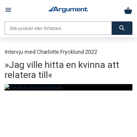
menu
search
Intervju med Charlotte Frycklund 2022
»Jag ville hitta en kvinna att
relatera till«