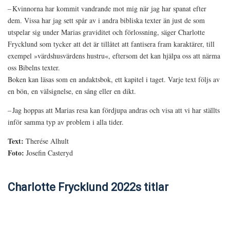
– Kvinnorna har kommit vandrande mot mig när jag har spanat efter
dem. Vissa har jag sett spår av i andra bibliska texter än just de som
utspelar sig under Marias graviditet och förlossning, säger Charlotte
Frycklund som tycker att det är tillåtet att fantisera fram karaktärer, till
exempel »värdshusvärdens hustru«, eftersom det kan hjälpa oss att närma
oss Bibelns texter.
Boken kan läsas som en andaktsbok, ett kapitel i taget. Varje text följs av
en bön, en välsignelse, en sång eller en dikt.
– Jag hoppas att Marias resa kan fördjupa andras och visa att vi har ställts
inför samma typ av problem i alla tider.
Text:
Therése Alhult
Foto:
Josefin Casteryd
Charlotte Frycklund 2022s titlar