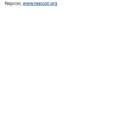
Nepcon,
www.nepcon.org
.