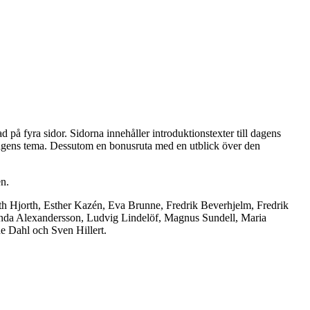
 på fyra sidor. Sidorna innehåller introduktionstexter till dagens
n dagens tema. Dessutom en bonusruta med en utblick över den
en.
eth Hjorth, Esther Kazén, Eva Brunne, Fredrik Beverhjelm, Fredrik
Linda Alexandersson, Ludvig Lindelöf, Magnus Sundell, Maria
e Dahl och Sven Hillert.