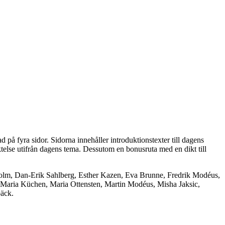
 på fyra sidor. Sidorna innehåller introduktionstexter till dagens
aktelse utifrån dagens tema. Dessutom en bonusruta med en dikt till
enholm, Dan-Erik Sahlberg, Esther Kazen, Eva Brunne, Fredrik Modéus,
Maria Küchen, Maria Ottensten, Martin Modéus, Misha Jaksic,
bäck.