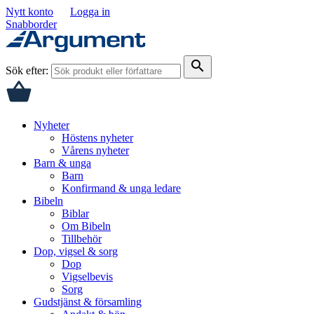
Nytt konto
Logga in
Snabborder
search
Sök efter:
Nyheter
Höstens nyheter
Vårens nyheter
Barn & unga
Barn
Konfirmand & unga ledare
Bibeln
Biblar
Om Bibeln
Tillbehör
Dop, vigsel & sorg
Dop
Vigselbevis
Sorg
Gudstjänst & församling