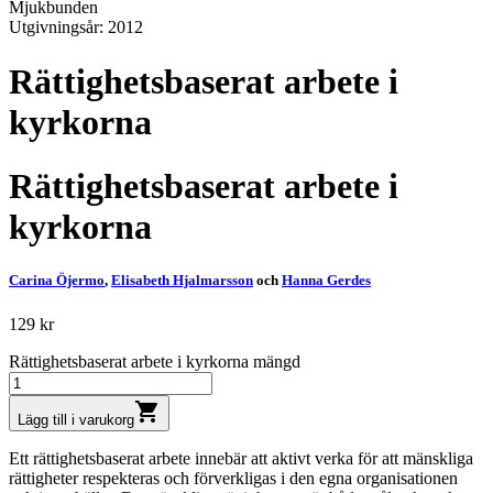
Mjukbunden
Utgivningsår: 2012
Rättighetsbaserat arbete i
kyrkorna
Rättighetsbaserat arbete i
kyrkorna
Carina Öjermo
,
Elisabeth Hjalmarsson
och
Hanna Gerdes
129
kr
Rättighetsbaserat arbete i kyrkorna mängd
shopping_cart
Lägg till i varukorg
Ett rättighetsbaserat arbete innebär att aktivt verka för att mänskliga
rättigheter respekteras och förverkligas i den egna organisationen