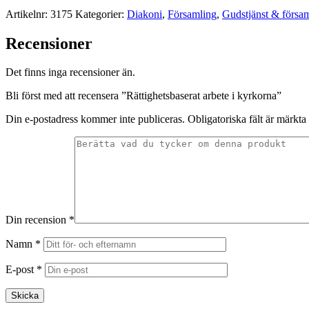
Artikelnr:
3175
Kategorier:
Diakoni
,
Församling
,
Gudstjänst & försa
Recensioner
Det finns inga recensioner än.
Bli först med att recensera ”Rättighetsbaserat arbete i kyrkorna”
Din e-postadress kommer inte publiceras.
Obligatoriska fält är märkta
Din recension
*
Namn
*
E-post
*