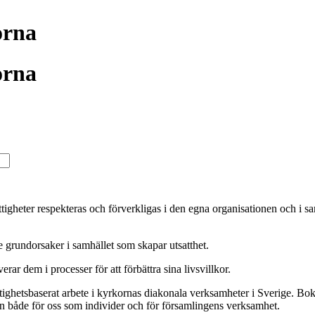
orna
orna
rättigheter respekteras och förverkligas i den egna organisationen och i 
de grundorsaker i samhället som skapar utsatthet.
rar dem i processer för att förbättra sina livsvillkor.
tighetsbaserat arbete i kyrkornas diakonala verksamheter i Sverige. Boken
en både för oss som individer och för församlingens verksamhet.