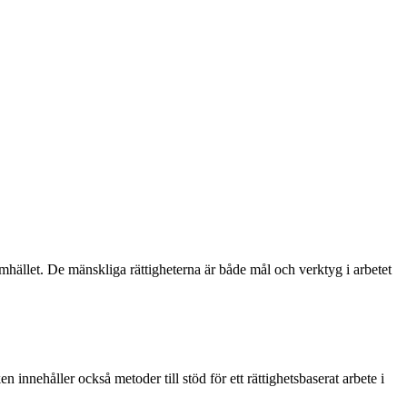
samhället. De mänskliga rättigheterna är både mål och verktyg i arbetet
 innehåller också metoder till stöd för ett rättighetsbaserat arbete i