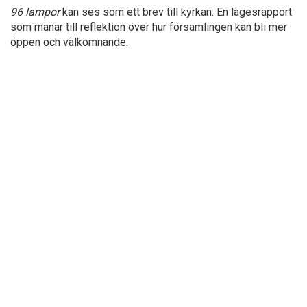
96 lampor
kan ses som ett brev till kyrkan. En lägesrapport
som manar till reflektion över hur församlingen kan bli mer
öppen och välkomnande.