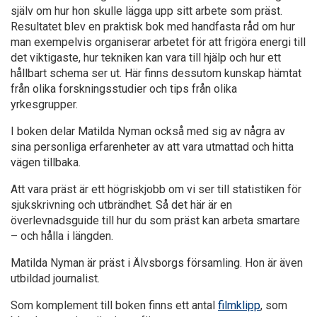
själv om hur hon skulle lägga upp sitt arbete som präst.
Resultatet blev en praktisk bok med handfasta råd om hur
man exempelvis organiserar arbetet för att frigöra energi till
det viktigaste, hur tekniken kan vara till hjälp och hur ett
hållbart schema ser ut. Här finns dessutom kunskap hämtat
från olika forskningsstudier och tips från olika
yrkesgrupper.
I boken delar Matilda Nyman också med sig av några av
sina personliga erfarenheter av att vara utmattad och hitta
vägen tillbaka.
Att vara präst är ett högriskjobb om vi ser till statistiken för
sjukskrivning och utbrändhet. Så det här är en
överlevnadsguide till hur du som präst kan arbeta smartare
– och hålla i längden.
Matilda Nyman är präst i Älvsborgs församling. Hon är även
utbildad journalist.
Som komplement till boken finns ett antal
filmklipp
, som