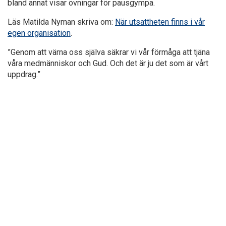
bland annat visar övningar för pausgympa.
Läs Matilda Nyman skriva om:
När utsattheten finns i vår
egen organisation
.
”Genom att värna oss själva säkrar vi vår förmåga att tjäna
våra medmänniskor och Gud. Och det är ju det som är vårt
uppdrag.”