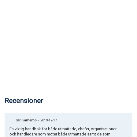
Recensioner
Sari Sarhamo
–
2019-12-17
En viktig handbok för både utmattade, chefer, organisationer
och handledare som möter både utmattade samt de som