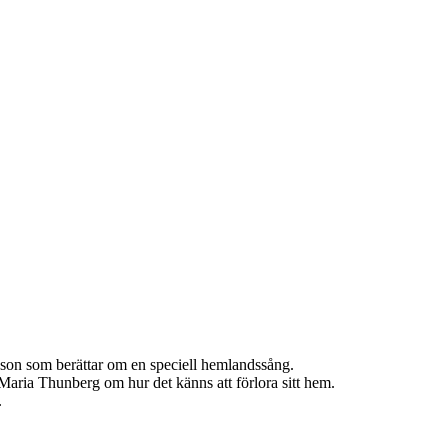
son som berättar om en speciell hemlandssång.
Maria Thunberg om hur det känns att förlora sitt hem.
.