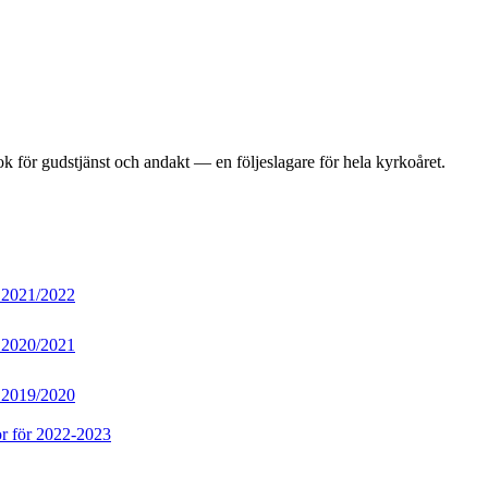
 bok för gudstjänst och andakt — en följeslagare för hela kyrkoåret.
2021/2022
2020/2021
2019/2020
r för 2022-2023