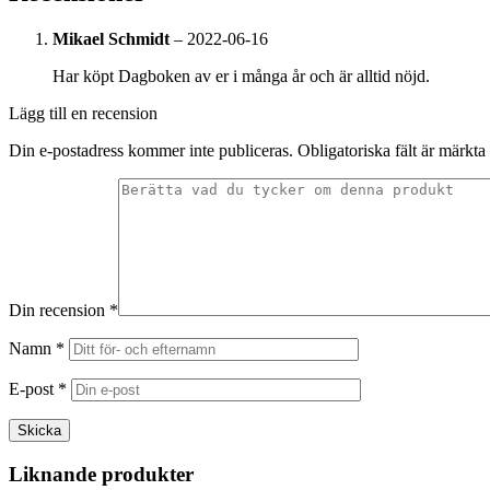
Mikael Schmidt
–
2022-06-16
Har köpt Dagboken av er i många år och är alltid nöjd.
Lägg till en recension
Din e-postadress kommer inte publiceras.
Obligatoriska fält är märkta
Din recension
*
Namn
*
E-post
*
Liknande produkter