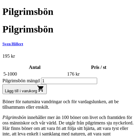
Pilgrimsbön
Pilgrimsbön
Sven Hillert
195
kr
Antal
Pris / st
5-1000
176
kr
Pilgrimsbön mängd
shopping_cart
Lägg till i varukorg
Böner för naturnära vandringar och för vardagslunken, att be
tillsammans eller enskilt.
Pilgrimsbön
innehåller mer än 100 böner om livet och framtiden för
oss människor och vår värld. De utgår från pilgrimens sju nyckelord.
Här finns böner om att vara fri att följa sitt hjärta, att vara tyst eller
inte, att leva enkelt i samklang med naturen, att vara sunt