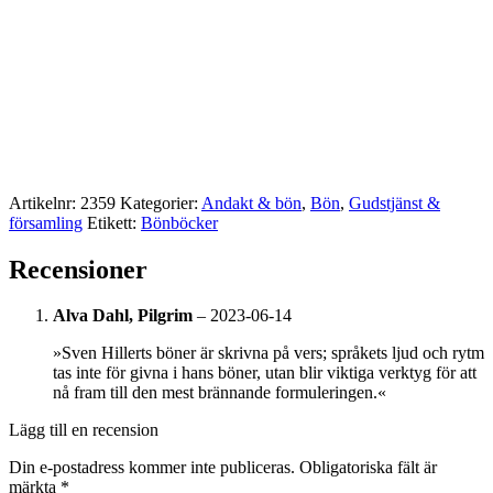
Artikelnr:
2359
Kategorier:
Andakt & bön
,
Bön
,
Gudstjänst &
församling
Etikett:
Bönböcker
Recensioner
Alva Dahl, Pilgrim
–
2023-06-14
»Sven Hillerts böner är skrivna på vers; språkets ljud och rytm
tas inte för givna i hans böner, utan blir viktiga verktyg för att
nå fram till den mest brännande formuleringen.«
Lägg till en recension
Din e-postadress kommer inte publiceras.
Obligatoriska fält är
märkta
*