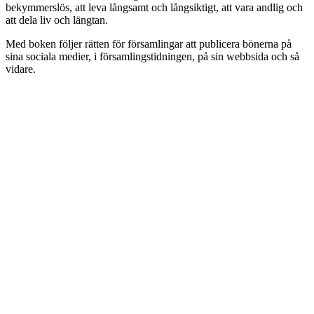
bekymmerslös, att leva långsamt och långsiktigt, att vara andlig och
att dela liv och längtan.
Med boken följer rätten för församlingar att publicera bönerna på
sina sociala medier, i församlingstidningen, på sin webbsida och så
vidare.