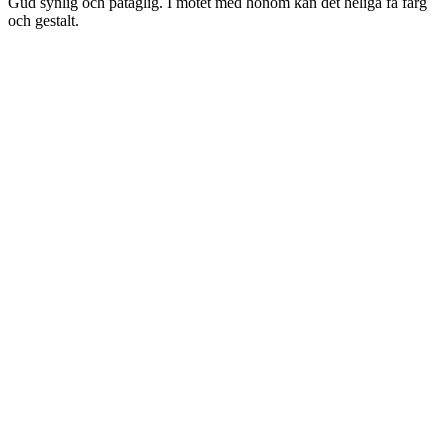
Gud synlig och påtaglig. I mötet med honom kan det heliga få färg
och gestalt.