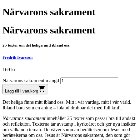
Närvarons sakrament
Närvarons sakrament
25 texter om det heliga mitt ibland oss.
Fredrik Ivarsson
169
kr
Närvarons sakrament mängd
shopping_cart
Lägg till i varukorg
Det heliga finns mitt ibland oss. Mitt i vår vardag, mitt i vår värld.
Ibland bara som en aning – ibland drabbar det med full kraft.
Närvarons sakrament
innehåller 25 texter som passar bra till andakt
och reflektion. Texterna tar avstamp i kyrkoåret och ger nya insikter
om välkända teman. De väver samman berättelsen om Jesus med
berättelserna om oss. Jesus är Närvarons sakrament, den som gör