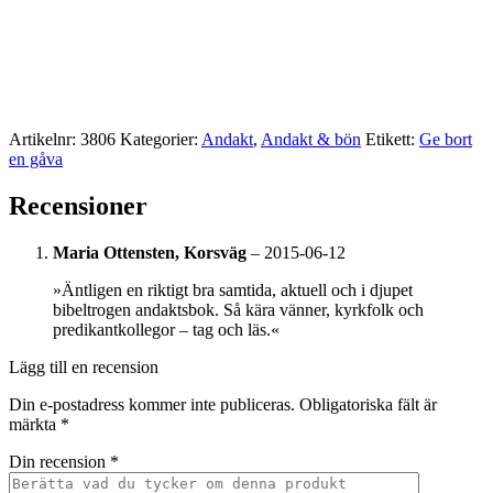
Artikelnr:
3806
Kategorier:
Andakt
,
Andakt & bön
Etikett:
Ge bort
en gåva
Recensioner
Maria Ottensten, Korsväg
–
2015-06-12
»Äntligen en riktigt bra samtida, aktuell och i djupet
bibeltrogen andaktsbok. Så kära vänner, kyrkfolk och
predikantkollegor – tag och läs.«
Lägg till en recension
Din e-postadress kommer inte publiceras.
Obligatoriska fält är
märkta
*
Din recension
*