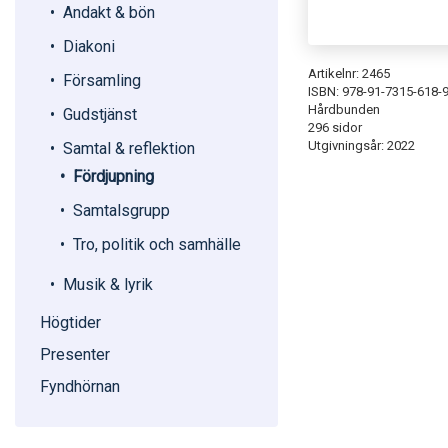
Andakt & bön
Diakoni
Artikelnr: 2465
Församling
ISBN: 978-91-7315-618-
Hårdbunden
Gudstjänst
296 sidor
Utgivningsår: 2022
Samtal & reflektion
Fördjupning
Samtalsgrupp
Tro, politik och samhälle
Musik & lyrik
Högtider
Presenter
Fyndhörnan