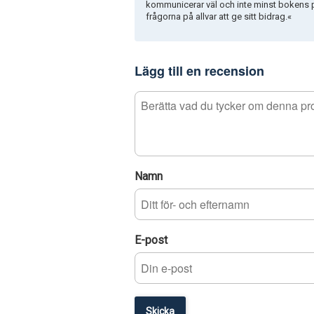
kommunicerar väl och inte minst bokens p
frågorna på allvar att ge sitt bidrag.«
Lägg till en recension
Namn
E-post