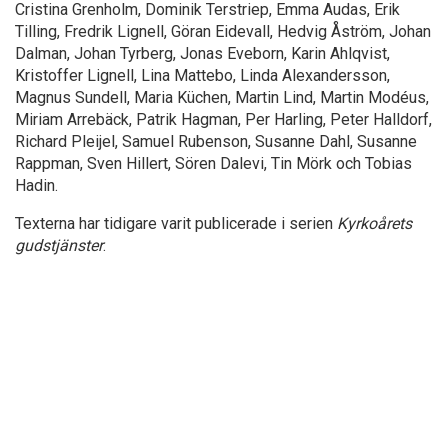
Cristina Grenholm, Dominik Terstriep, Emma Audas, Erik
Tilling, Fredrik Lignell, Göran Eidevall, Hedvig Åström, Johan
Dalman, Johan Tyrberg, Jonas Eveborn, Karin Ahlqvist,
Kristoffer Lignell, Lina Mattebo, Linda Alexandersson,
Magnus Sundell, Maria Küchen, Martin Lind, Martin Modéus,
Miriam Arrebäck, Patrik Hagman, Per Harling, Peter Halldorf,
Richard Pleijel, Samuel Rubenson, Susanne Dahl, Susanne
Rappman, Sven Hillert, Sören Dalevi, Tin Mörk och Tobias
Hadin.
Texterna har tidigare varit publicerade i serien
Kyrkoårets
gudstjänster
.