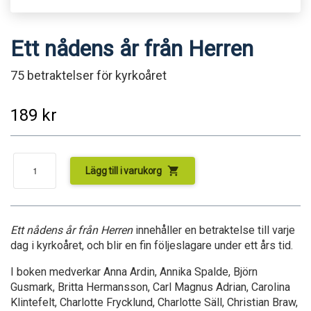
Ett nådens år från Herren
75 betraktelser för kyrkoåret
189
kr
shopping_cart
Lägg till i varukorg
Ett nådens år från Herren
innehåller en betraktelse till varje
dag i kyrkoåret, och blir en fin följeslagare under ett års tid.
I boken medverkar Anna Ardin, Annika Spalde, Björn
Gusmark, Britta Hermansson, Carl Magnus Adrian, Carolina
Klintefelt, Charlotte Frycklund, Charlotte Säll, Christian Braw,