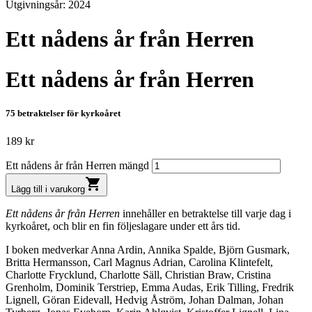
Utgivningsår: 2024
Ett nådens år från Herren
Ett nådens år från Herren
75 betraktelser för kyrkoåret
189
kr
Ett nådens år från Herren mängd
shopping_cart
Lägg till i varukorg
Ett nådens år från Herren
innehåller en betraktelse till varje dag i
kyrkoåret, och blir en fin följeslagare under ett års tid.
I boken medverkar Anna Ardin, Annika Spalde, Björn Gusmark,
Britta Hermansson, Carl Magnus Adrian, Carolina Klintefelt,
Charlotte Frycklund, Charlotte Säll, Christian Braw, Cristina
Grenholm, Dominik Terstriep, Emma Audas, Erik Tilling, Fredrik
Lignell, Göran Eidevall, Hedvig Åström, Johan Dalman, Johan