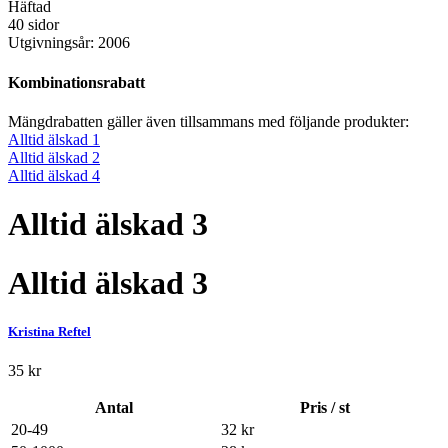
Häftad
40 sidor
Utgivningsår: 2006
Kombinationsrabatt
Mängdrabatten gäller även tillsammans med följande produkter:
Alltid älskad 1
Alltid älskad 2
Alltid älskad 4
Alltid älskad 3
Alltid älskad 3
Kristina Reftel
35
kr
Antal
Pris / st
20-49
32
kr