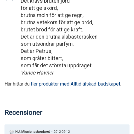
Det krävs bruten jord
för att ge skörd,
brutna moln för att ge regn,
brutna vetekorn för att ge bröd,
brutet bröd för att ge kraft.
Det är den brutna alabasterasken
som utsöndrar parfym.
Det är Petrus,
som gråter bittert,
som får det största uppdraget.
Vance Havner
Här hittar du
fler produkter med Alltid älskad-budskapet
.
Recensioner
HJ, Missionsstandaret
–
2012-09-12