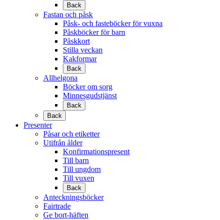
Back
Fastan och påsk
Påsk- och fasteböcker för vuxna
Påskböcker för barn
Påskkort
Stilla veckan
Kakformar
Back
Allhelgona
Böcker om sorg
Minnesgudstjänst
Back
Back
Presenter
Påsar och etiketter
Utifrån ålder
Konfirmationspresent
Till barn
Till ungdom
Till vuxen
Back
Anteckningsböcker
Fairtrade
Ge bort-häften