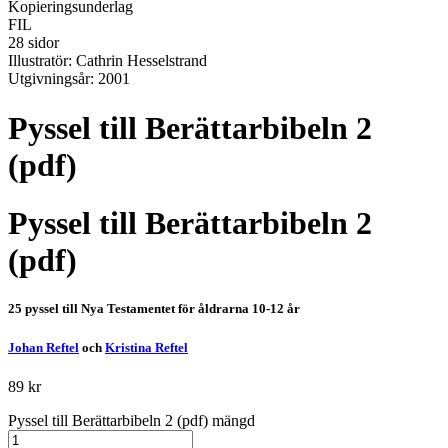
Kopieringsunderlag
FIL
28 sidor
Illustratör: Cathrin Hesselstrand
Utgivningsår: 2001
Pyssel till Berättarbibeln 2
(pdf)
Pyssel till Berättarbibeln 2
(pdf)
25 pyssel till Nya Testamentet för åldrarna 10-12 år
Johan Reftel
och
Kristina Reftel
89
kr
Pyssel till Berättarbibeln 2 (pdf) mängd