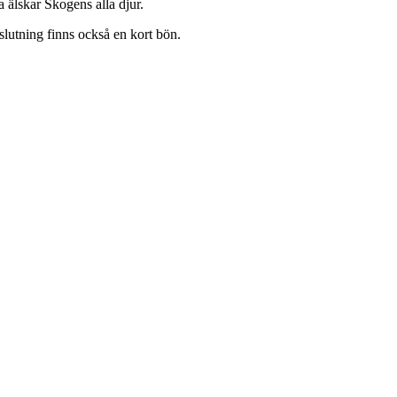
 älskar Skogens alla djur.
slutning finns också en kort bön.