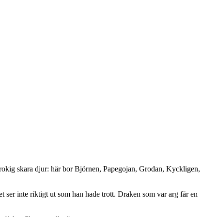
 brokig skara djur: här bor Björnen, Papegojan, Grodan, Kyckligen,
 ser inte riktigt ut som han hade trott. Draken som var arg får en