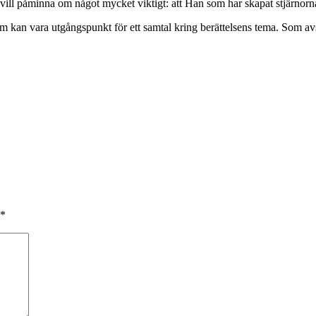
 vill påminna om något mycket viktigt: att Han som har skapat stjärnorna
m kan vara utgångspunkt för ett samtal kring berättelsens tema. Som av
*