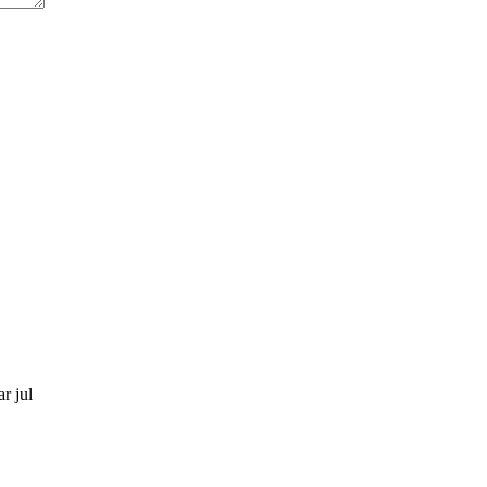
r jul