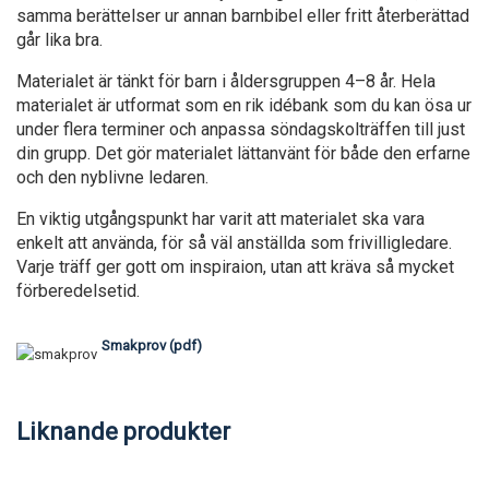
samma berättelser ur annan barnbibel eller fritt återberättad
går lika bra.
Materialet är tänkt för barn i åldersgruppen 4–8 år. Hela
materialet är utformat som en rik idébank som du kan ösa ur
under flera terminer och anpassa söndagskolträffen till just
din grupp. Det gör materialet lättanvänt för både den erfarne
och den nyblivne ledaren.
En viktig utgångspunkt har varit att materialet ska vara
enkelt att använda, för så väl anställda som frivilligledare.
Varje träff ger gott om inspiraion, utan att kräva så mycket
förberedelsetid.
Smakprov (pdf)
Liknande produkter