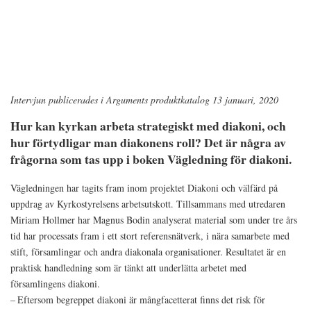
Intervjun publicerades i Arguments produktkatalog 13 januari, 2020
Hur kan kyrkan arbeta strategiskt med diakoni, och
hur förtydligar man diakonens roll? Det är några av
frågorna som tas upp i boken Vägledning för diakoni.
Vägledningen har tagits fram inom projektet Diakoni och välfärd på
uppdrag av Kyrkostyrelsens arbetsutskott. Tillsammans med utredaren
Miriam Hollmer har Magnus Bodin analyserat material som under tre års
tid har processats fram i ett stort referensnätverk, i nära samarbete med
stift, församlingar och andra diakonala organisationer. Resultatet är en
praktisk handledning som är tänkt att underlätta arbetet med
församlingens diakoni.
– Eftersom begreppet diakoni är mångfacetterat finns det risk för