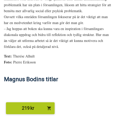
problematik har sin plats i församlingen, liksom att hitta strategier för att
bemöta mer allvarlig social eller psykisk problematik.
Oavsett vilka områden församlingen fokuserar på är det viktigt att man
har en medvetenhet kring varför man gör det man gör.
– Jag hoppas att boken ska kunna vara en inspiration i församlingars
diakonala uppdrag och bidra till reflektion och tydlig struktur. Hur man
än väljer att utforma arbetet så är det viktigt att kunna motivera och
förklara det, också på detaljerad nivå.
Text:
Therése Alhult
Foto:
Pierre Eriksson
Magnus Bodins titlar
219
kr
shopping_cart