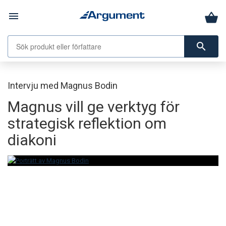
menu
search
Intervju med Magnus Bodin
Magnus vill ge verktyg för
strategisk reflektion om
diakoni