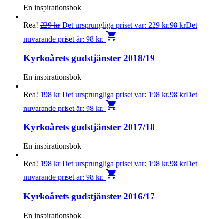
En inspirationsbok
Rea!
229
kr
Det ursprungliga priset var: 229 kr.
98
kr
Det
shopping_cart
nuvarande priset är: 98 kr.
Kyrkoårets gudstjänster 2018/19
En inspirationsbok
Rea!
198
kr
Det ursprungliga priset var: 198 kr.
98
kr
Det
shopping_cart
nuvarande priset är: 98 kr.
Kyrkoårets gudstjänster 2017/18
En inspirationsbok
Rea!
198
kr
Det ursprungliga priset var: 198 kr.
98
kr
Det
shopping_cart
nuvarande priset är: 98 kr.
Kyrkoårets gudstjänster 2016/17
En inspirationsbok