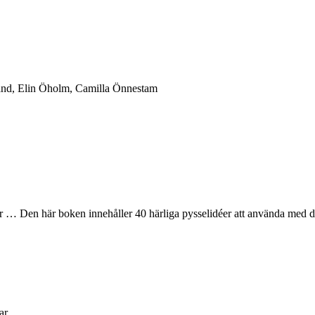
rand, Elin Öholm, Camilla Önnestam
ar … Den här boken innehåller 40 härliga pysselidéer att använda med 
ar.